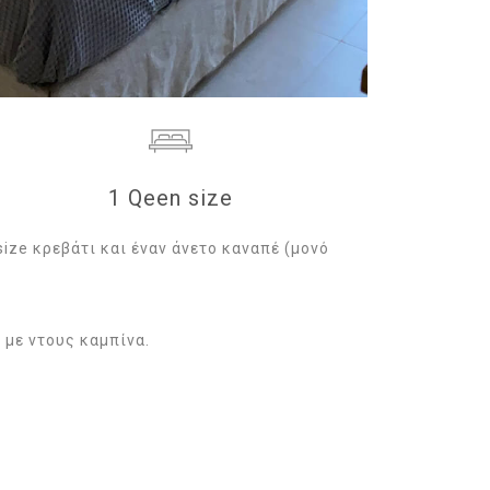
1 Qeen size
ize κρεβάτι και έναν άνετο καναπέ (μονό
 με ντους καμπίνα.