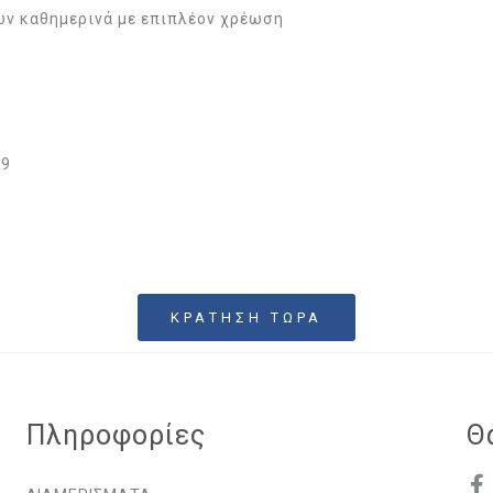
ν καθημερινά με επιπλέον χρέωση
19
ΚΡΑΤΗΣΗ ΤΩΡΑ
Πληροφορίες
Θ