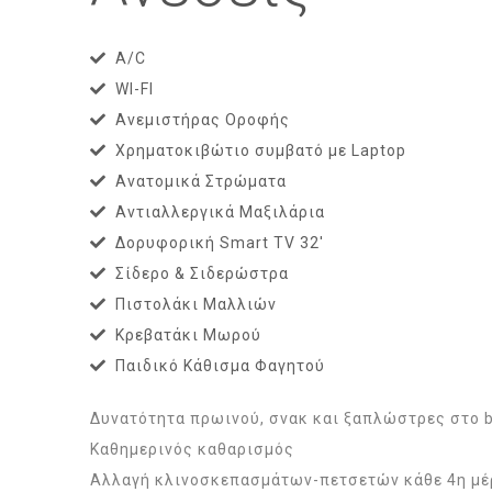
A/C
WI-FI
Ανεμιστήρας Οροφής
Χρηματοκιβώτιο συμβατό με Laptop
Ανατομικά Στρώματα
Αντιαλλεργικά Μαξιλάρια
Δορυφορική Smart TV 32'
Σίδερο & Σιδερώστρα
Πιστολάκι Μαλλιών
Κρεβατάκι Μωρού
Παιδικό Κάθισμα Φαγητού
Δυνατότητα πρωινού, σνακ και ξαπλώστρες στο b
Καθημερινός καθαρισμός
Αλλαγή κλινοσκεπασμάτων-πετσετών κάθε 4η μέ