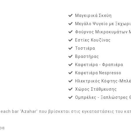
Μαγειρικά Σκεύη
Μεγάλο Ψυγείο με Ξεχωρ
Φούρνος Μικροκυμάτων 
Εστίες Κουζίνας
Τοστιέρα
Βραστήρας
Καφετιέρα - Φραπιέρα
Καφετιέρα Nespresso
Ηλεκτρικός Κόφτης-Μπλέ
Χώρος Στάθμευσης
Ομπρέλες - Ξαπλώστρες
each bar ‘Azahar’ που βρίσκεται στις εγκαταστάσεις του κ
ρα